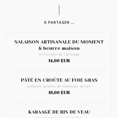
À PARTAGER ...
SALAISON ARTISANALE DU MOMENT
& beurre maison
en fonction de l’arrivage
14,00 EUR
PÂTÉ EN CROÛTE AU FOIE GRAS
pistache, graines de moutarde, ail noir
18,00 EUR
KARAAGÉ DE RIS DE VEAU