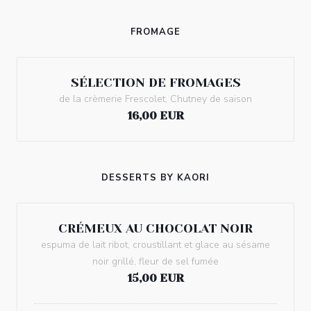
FROMAGE
SÉLECTION DE FROMAGES
de la crèmerie Frescolet, Chutney de saison
16,00 EUR
DESSERTS BY KAORI
CRÉMEUX AU CHOCOLAT NOIR
espuma de lait ribot, croustillant et glace au sésame
noir grillé, fleur de sel fumée
15,00 EUR