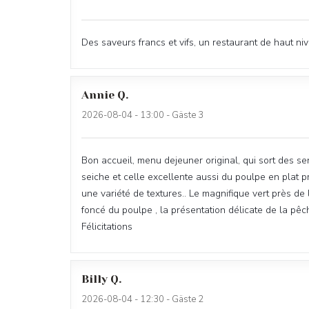
Des saveurs francs et vifs, un restaurant de haut ni
Annie
Q
2026-08-04
- 13:00 - Gäste 3
Bon accueil, menu dejeuner original, qui sort des sent
seiche et celle excellente aussi du poulpe en plat p
une variété de textures.. Le magnifique vert près de
foncé du poulpe , la présentation délicate de la pêch
Félicitations
Billy
Q
2026-08-04
- 12:30 - Gäste 2