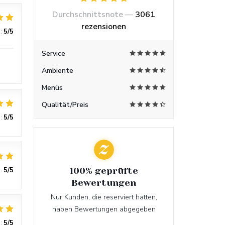
Durchschnittsnote —
3061
rezensionen
:
5
/5
Service
Ambiente
Menüs
Qualität/Preis
:
5
/5
:
5
/5
100% geprüfte
Bewertungen
Nur Kunden, die reserviert hatten,
haben Bewertungen abgegeben
:
5
/5