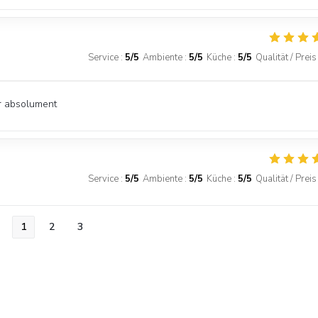
Service
:
5
/5
Ambiente
:
5
/5
Küche
:
5
/5
Qualität / Preis
r absolument
Service
:
5
/5
Ambiente
:
5
/5
Küche
:
5
/5
Qualität / Preis
1
2
3