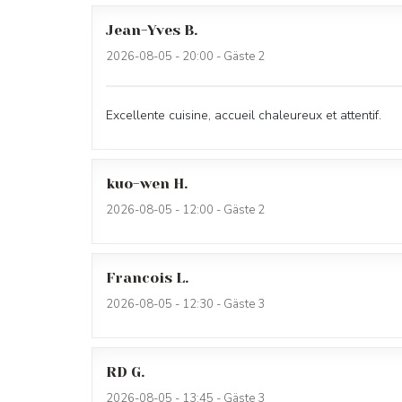
Jean-Yves
B
2026-08-05
- 20:00 - Gäste 2
Excellente cuisine, accueil chaleureux et attentif.
kuo-wen
H
2026-08-05
- 12:00 - Gäste 2
Francois
L
2026-08-05
- 12:30 - Gäste 3
RD
G
2026-08-05
- 13:45 - Gäste 3