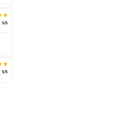
:
5
/5
:
5
/5