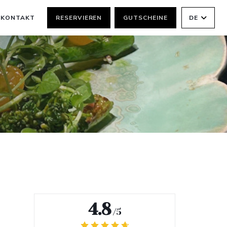
KONTAKT
RESERVIEREN
GUTSCHEINE
DE
4.8
/5