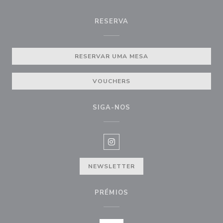
RESERVA
RESERVAR UMA MESA
VOUCHERS
SIGA-NOS
Instagram ((abre numa nova janel
NEWSLETTER
PRÉMIOS