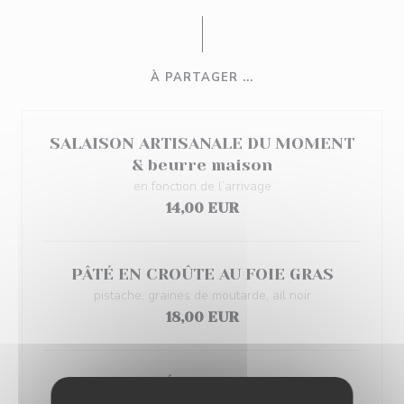
À PARTAGER ...
SALAISON ARTISANALE DU MOMENT
& beurre maison
en fonction de l’arrivage
14,00 EUR
PÂTÉ EN CROÛTE AU FOIE GRAS
pistache, graines de moutarde, ail noir
18,00 EUR
KARAAGÉ DE RIS DE VEAU