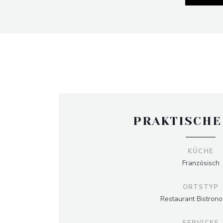
PRAKTISCHE
KÜCHE
Französisch
ORTSTYP
Restaurant Bistron
SERVICES