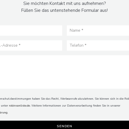
Sie möchten Kontakt mit uns aufnehmen?
Füllen Sie das untenstehende Formular aus!
schutzbestimmungen haben Sie das Recht, Werbeanrufe abzulehnen. Sie können sich in die Rob
n unter
robinsonliste.de
. Weitere Informationen zur Datenverarbeitung finden Sie in unserer
lärung
.