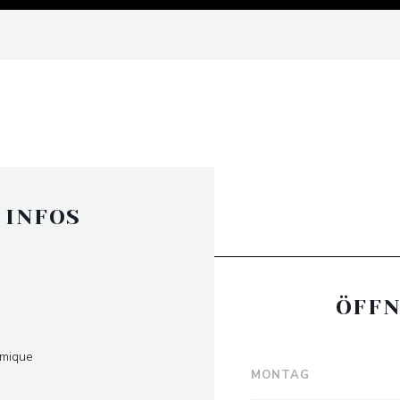
 INFOS
ÖFFN
omique
MONTAG