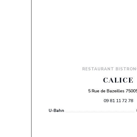
RESTAURANT BISTRON
CALICE
5 Rue de Bazeilles 75005
09 81 11 72 78
U-Bahn