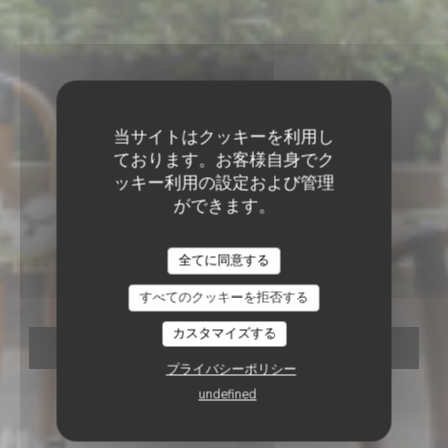
当サイトはクッキーを利用し
ております。お客様自身でク
ッキー利用の設定および管理
ができます。
ビストロノミックレストラン
•
PARIS
全てに同意する
Calice
すべてのクッキーを拒否する
カスタマイズする
予約
プライバシーポリシー
undefined