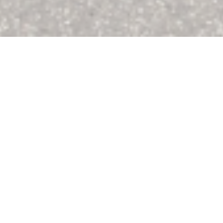
CALICE
|
PARIS