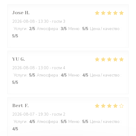
Jose
H
2026-08-08
- 13:30 - гости 3
Услуги
:
2
/5
Атмосфера
:
3
/5
Меню
:
5
/5
Цена / качество
:
5
/5
YU
G
2026-08-08
- 13:00 - гости 4
Услуги
:
5
/5
Атмосфера
:
4
/5
Меню
:
4
/5
Цена / качество
:
5
/5
Bert
F
2026-08-07
- 19:30 - гости 2
Услуги
:
4
/5
Атмосфера
:
5
/5
Меню
:
5
/5
Цена / качество
:
4
/5