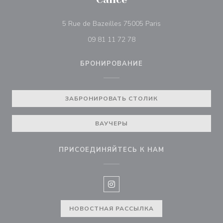
((открывается в но
5 Rue de Bazeilles 75005 Paris
09 81 11 72 78
БРОНИРОВАНИЕ
ЗАБРОНИРОВАТЬ СТОЛИК
ВАУЧЕРЫ
ПРИСОЕДИНЯЙТЕСЬ К НАМ
Instagram ((открывается в нов
НОВОСТНАЯ РАССЫЛКА