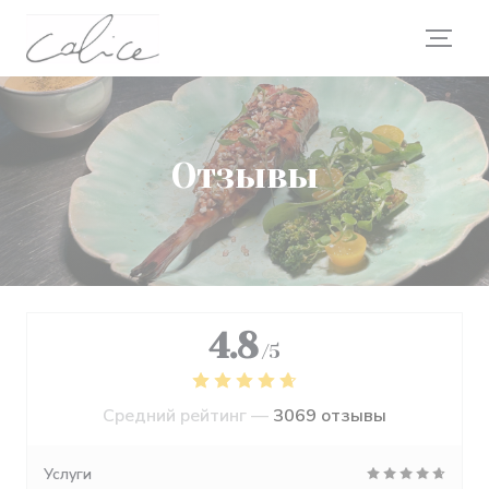
Панель управления cookies
Отзывы
4.8
/5
Средний рейтинг —
3069 отзывы
Услуги