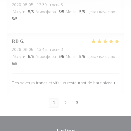
2026-08-05
- 12:30 - гости 3
Услуги
:
5
/5
Атмосфера
:
5
/5
Меню
:
5
/5
Цена / качество
:
5
/5
RD
G
2026-08-05
- 13:45 - гости 3
Услуги
:
5
/5
Атмосфера
:
5
/5
Меню
:
5
/5
Цена / качество
:
5
/5
Des saveurs francs et vifs, un restaurant de haut niveau.
1
2
3
Calice