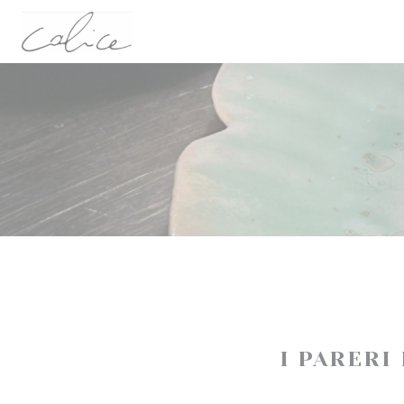
Personalizzazione delle tue scelte sui cookie
I PARERI