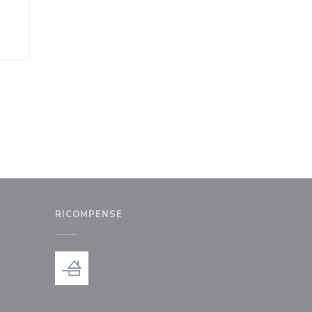
RICOMPENSE
inestra))