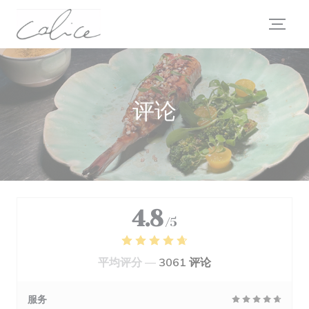
Cookie管理面板
评论
4.8
/5
平均评分 —
3061 评论
服务