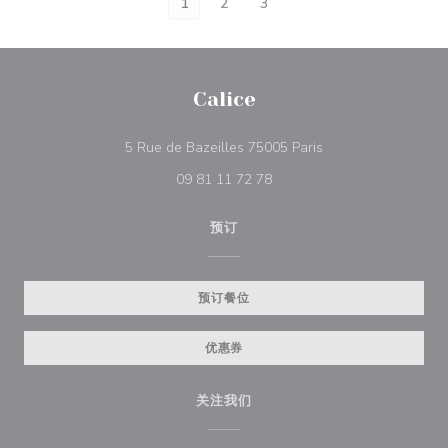
1
2
3
Calice
((在新窗口中打开))
5 Rue de Bazeilles 75005 Paris
09 81 11 72 78
预订
预订餐位
优惠券
关注我们