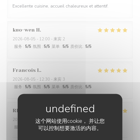
Excellente cuisine, accueil chaleureux et attentif.
kuo-wen
H
2026-08-05
- 12:00 - 来宾 2
服务
:
5
/5
氛围
:
5
/5
菜单
:
5
/5
质价比
:
5
/5
Francois
L
2026-08-05
- 12:30 - 来宾 3
服务
:
5
/5
氛围
:
5
/5
菜单
:
5
/5
质价比
:
5
/5
RD
G
2026-08-05
- 13:45 - 来宾 3
这个网站使用cookie， 并让您
服务
:
5
/5
氛围
可以控制想要激活的内容。
:
5
/5
菜单
:
5
/5
质价比
:
5
/5