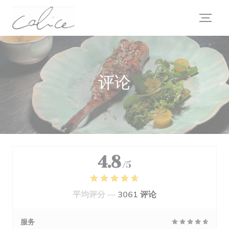
Cookie管理面板
评论
4.8
/5
平均评分 —
3061 评论
服务