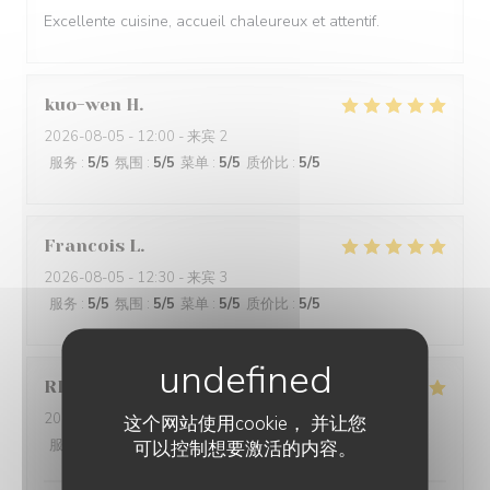
Excellente cuisine, accueil chaleureux et attentif.
kuo-wen
H
2026-08-05
- 12:00 - 来宾 2
服务
:
5
/5
氛围
:
5
/5
菜单
:
5
/5
质价比
:
5
/5
Francois
L
2026-08-05
- 12:30 - 来宾 3
服务
:
5
/5
氛围
:
5
/5
菜单
:
5
/5
质价比
:
5
/5
RD
G
2026-08-05
- 13:45 - 来宾 3
这个网站使用cookie， 并让您
服务
:
5
/5
氛围
可以控制想要激活的内容。
:
5
/5
菜单
:
5
/5
质价比
:
5
/5