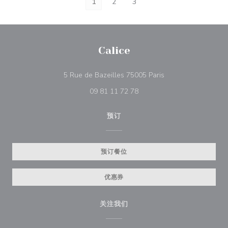
1
2
3
Calice
((在新窗口中打开))
5 Rue de Bazeilles 75005 Paris
09 81 11 72 78
预订
预订餐位
优惠券
关注我们