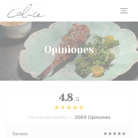
Personalización de sus opciones de cookies
Opiniones
4.8
/5
Valoración media —
3069 Opiniones
Servicio