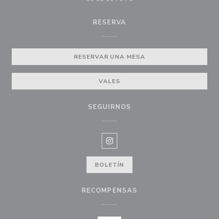
RESERVA
RESERVAR UNA MESA
VALES
SEGUIRNOS
Instagram ((abre en una nueva v
BOLETÍN
RECOMPENSAS