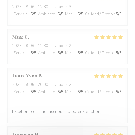
2026-08-06
- 12:30 - Invitados 3
Servicio
:
5
/5
Ambiente
:
5
/5
Menú
:
5
/5
Calidad / Precio
:
5
/5
Mag
C
2026-08-06
- 12:30 - Invitados 2
Servicio
:
5
/5
Ambiente
:
5
/5
Menú
:
5
/5
Calidad / Precio
:
5
/5
Jean-Yves
B
2026-08-05
- 20:00 - Invitados 2
Servicio
:
5
/5
Ambiente
:
5
/5
Menú
:
5
/5
Calidad / Precio
:
5
/5
Excellente cuisine, accueil chaleureux et attentif.
kuo-wen
H