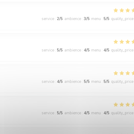
service
:
2
/5
ambience
:
3
/5
menu
:
5
/5
quality_price
service
:
5
/5
ambience
:
4
/5
menu
:
4
/5
quality_price
service
:
4
/5
ambience
:
5
/5
menu
:
5
/5
quality_price
service
:
5
/5
ambience
:
4
/5
menu
:
4
/5
quality_price