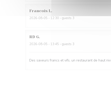
Francois
L
2026-08-05
- 12:30 - guests 3
RD
G
2026-08-05
- 13:45 - guests 3
Des saveurs francs et vifs, un restaurant de haut ni