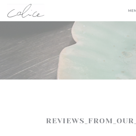
Painel de Gerenciamento de Cookies
ME
REVIEWS_FROM_OUR