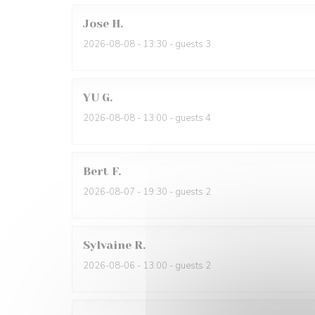
Jose
H
2026-08-08
- 13:30 - guests 3
YU
G
2026-08-08
- 13:00 - guests 4
Bert
F
2026-08-07
- 19:30 - guests 2
Sylvaine
R
2026-08-06
- 13:00 - guests 2