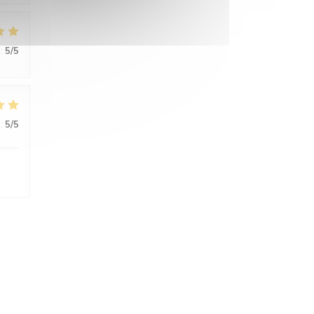
:
5
/5
:
5
/5