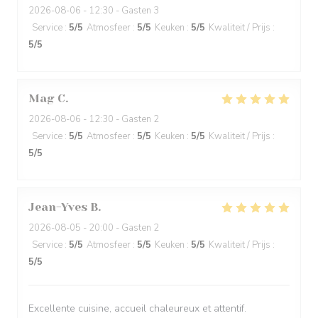
2026-08-06
- 12:30 - Gasten 3
Service
:
5
/5
Atmosfeer
:
5
/5
Keuken
:
5
/5
Kwaliteit / Prijs
:
5
/5
Mag
C
2026-08-06
- 12:30 - Gasten 2
Service
:
5
/5
Atmosfeer
:
5
/5
Keuken
:
5
/5
Kwaliteit / Prijs
:
5
/5
Jean-Yves
B
2026-08-05
- 20:00 - Gasten 2
Service
:
5
/5
Atmosfeer
:
5
/5
Keuken
:
5
/5
Kwaliteit / Prijs
:
5
/5
Excellente cuisine, accueil chaleureux et attentif.