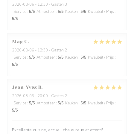
2026-08-06
- 12:30 - Gasten 3
Service
:
5
/5
Atmosfeer
:
5
/5
Keuken
:
5
/5
Kwaliteit / Prijs
:
5
/5
Mag
C
2026-08-06
- 12:30 - Gasten 2
Service
:
5
/5
Atmosfeer
:
5
/5
Keuken
:
5
/5
Kwaliteit / Prijs
:
5
/5
Jean-Yves
B
2026-08-05
- 20:00 - Gasten 2
Service
:
5
/5
Atmosfeer
:
5
/5
Keuken
:
5
/5
Kwaliteit / Prijs
:
5
/5
Excellente cuisine, accueil chaleureux et attentif.