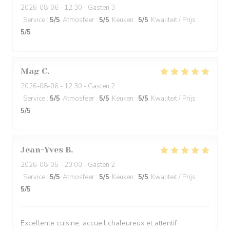
2026-08-06
- 12:30 - Gasten 3
Service
:
5
/5
Atmosfeer
:
5
/5
Keuken
:
5
/5
Kwaliteit / Prijs
:
5
/5
Mag
C
2026-08-06
- 12:30 - Gasten 2
Service
:
5
/5
Atmosfeer
:
5
/5
Keuken
:
5
/5
Kwaliteit / Prijs
:
5
/5
Jean-Yves
B
2026-08-05
- 20:00 - Gasten 2
Service
:
5
/5
Atmosfeer
:
5
/5
Keuken
:
5
/5
Kwaliteit / Prijs
:
5
/5
Excellente cuisine, accueil chaleureux et attentif.