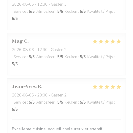
2026-08-06
- 12:30 - Gasten 3
Service
:
5
/5
Atmosfeer
:
5
/5
Keuken
:
5
/5
Kwaliteit / Prijs
:
5
/5
Mag
C
2026-08-06
- 12:30 - Gasten 2
Service
:
5
/5
Atmosfeer
:
5
/5
Keuken
:
5
/5
Kwaliteit / Prijs
:
5
/5
Jean-Yves
B
2026-08-05
- 20:00 - Gasten 2
Service
:
5
/5
Atmosfeer
:
5
/5
Keuken
:
5
/5
Kwaliteit / Prijs
:
5
/5
Excellente cuisine, accueil chaleureux et attentif.