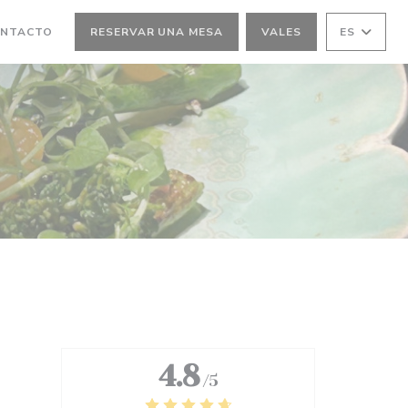
ONTACTO
RESERVAR UNA MESA
VALES
ES
4.8
/5