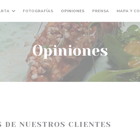
ARTA
FOTOGRAFÍAS
OPINIONES
PRENSA
MAPA Y C
Opiniones
S DE NUESTROS CLIENTES