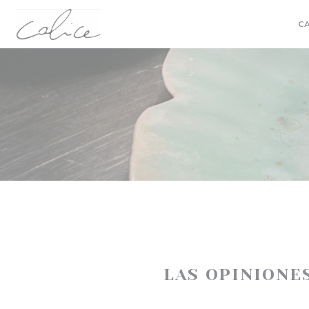
Personalización de sus opciones de cookies
C
LAS OPINIONE