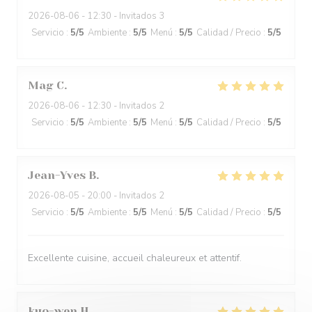
2026-08-06
- 12:30 - Invitados 3
Servicio
:
5
/5
Ambiente
:
5
/5
Menú
:
5
/5
Calidad / Precio
:
5
/5
Mag
C
2026-08-06
- 12:30 - Invitados 2
Servicio
:
5
/5
Ambiente
:
5
/5
Menú
:
5
/5
Calidad / Precio
:
5
/5
Jean-Yves
B
2026-08-05
- 20:00 - Invitados 2
Servicio
:
5
/5
Ambiente
:
5
/5
Menú
:
5
/5
Calidad / Precio
:
5
/5
Excellente cuisine, accueil chaleureux et attentif.
kuo-wen
H