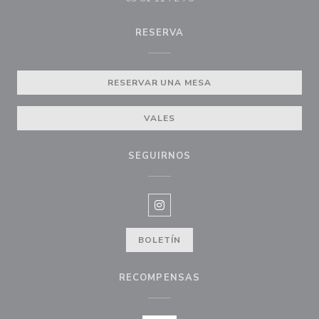
RESERVA
RESERVAR UNA MESA
VALES
SEGUIRNOS
Instagram ((abre en una nueva v
BOLETÍN
RECOMPENSAS