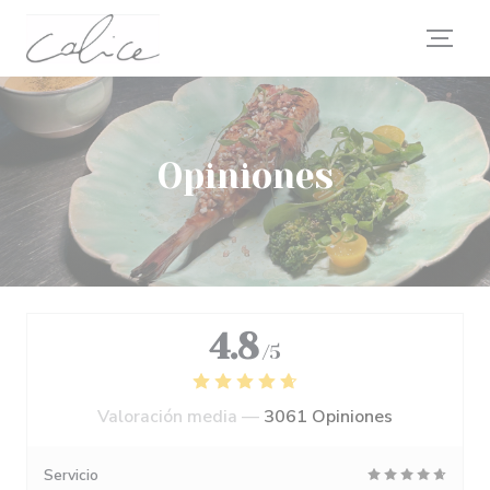
Personalización de sus opciones de cookies
Opiniones
4.8
/5
Valoración media —
3061 Opiniones
Servicio