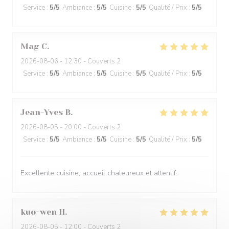
Service
:
5
/5
Ambiance
:
5
/5
Cuisine
:
5
/5
Qualité / Prix
:
5
/5
Mag
C
2026-08-06
- 12:30 - Couverts 2
Service
:
5
/5
Ambiance
:
5
/5
Cuisine
:
5
/5
Qualité / Prix
:
5
/5
Jean-Yves
B
2026-08-05
- 20:00 - Couverts 2
Service
:
5
/5
Ambiance
:
5
/5
Cuisine
:
5
/5
Qualité / Prix
:
5
/5
Excellente cuisine, accueil chaleureux et attentif.
kuo-wen
H
2026-08-05
- 12:00 - Couverts 2