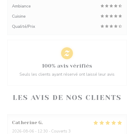
Ambiance
Cuisine
Qualité/Prix
100% avis vérifiés
Seuls les clients ayant réservé ont laissé leur avis
LES AVIS DE NOS CLIENTS
Catherine
G
2026-08-06
- 12:30 - Couverts 3