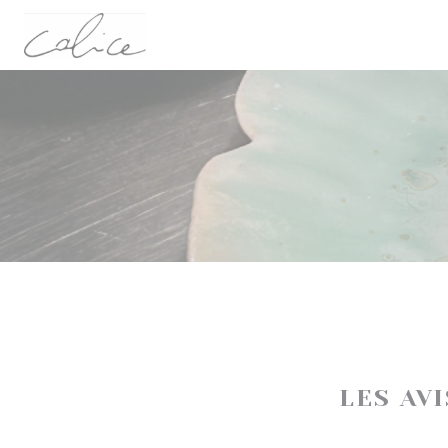
Personnalisation de vos choix en matière de cookies
LES AV