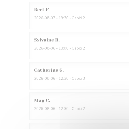
Bert
F
2026-08-07
- 19:30 - Ospiti 2
Sylvaine
R
2026-08-06
- 13:00 - Ospiti 2
Catherine
G
2026-08-06
- 12:30 - Ospiti 3
Mag
C
2026-08-06
- 12:30 - Ospiti 2