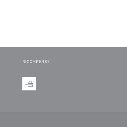
RICOMPENSE
inestra))