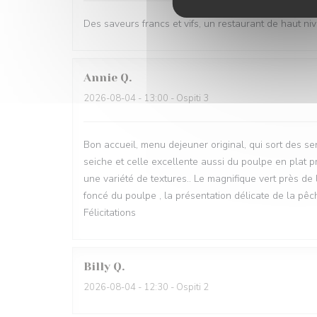
Des saveurs francs et vifs, un restaurant de haut ni
Annie
Q
2026-08-04
- 13:00 - Ospiti 3
Bon accueil, menu dejeuner original, qui sort des sent
seiche et celle excellente aussi du poulpe en plat p
une variété de textures.. Le magnifique vert près de
foncé du poulpe , la présentation délicate de la pêch
Félicitations
Billy
Q
2026-08-04
- 12:30 - Ospiti 2