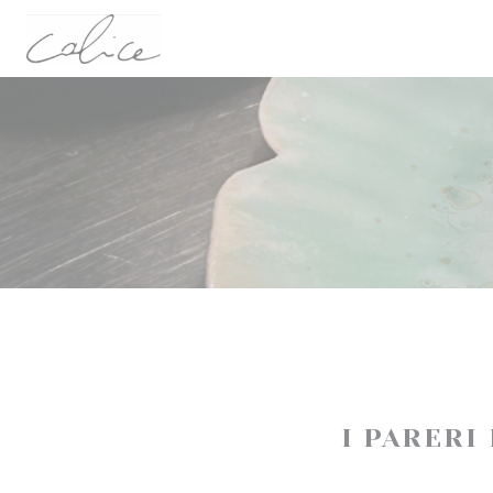
Personalizzazione delle tue scelte sui cookie
I PARERI