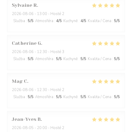
Sylvaine
R
2026-08-06
- 13:00 - Hosté 2
Služba
:
5
/5
Atmosféra
:
4
/5
Kuchyně
:
4
/5
Kvalita / Cena
:
5
/5
Catherine
G
2026-08-06
- 12:30 - Hosté 3
Služba
:
5
/5
Atmosféra
:
5
/5
Kuchyně
:
5
/5
Kvalita / Cena
:
5
/5
Mag
C
2026-08-06
- 12:30 - Hosté 2
Služba
:
5
/5
Atmosféra
:
5
/5
Kuchyně
:
5
/5
Kvalita / Cena
:
5
/5
Jean-Yves
B
2026-08-05
- 20:00 - Hosté 2