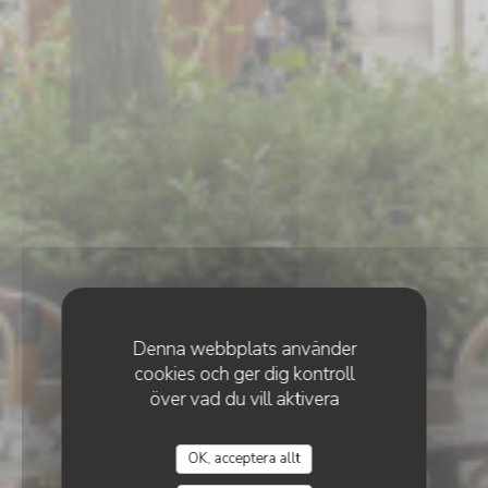
Denna webbplats använder
cookies och ger dig kontroll
över vad du vill aktivera
•
PARIS
OK, acceptera allt