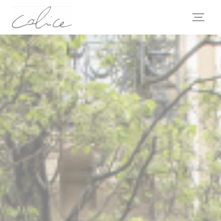
Cookie- hanteringspanel