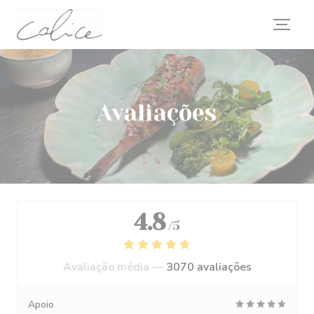
Painel de Gerenciamento de Cookies
Avaliações
4.8
/5
Avaliação média —
3070 avaliações
Apoio