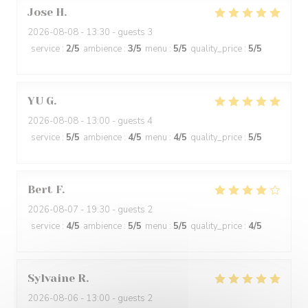
Jose
H
2026-08-08
- 13:30 - guests 3
service
:
2
/5
ambience
:
3
/5
menu
:
5
/5
quality_price
:
5
/5
YU
G
2026-08-08
- 13:00 - guests 4
service
:
5
/5
ambience
:
4
/5
menu
:
4
/5
quality_price
:
5
/5
Bert
F
2026-08-07
- 19:30 - guests 2
service
:
4
/5
ambience
:
5
/5
menu
:
5
/5
quality_price
:
4
/5
Sylvaine
R
2026-08-06
- 13:00 - guests 2