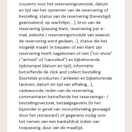
couverts voor het reserveringsverzoek, datum
en tijd van het opnemen van de reservering of
bestelling, status van de reservering (bevestigd,
geannuleerd, op wachtlijst,...), bron van de
reservering (passing klant, reservering per e-
mail, website / reserveringsmodule van waaruit
de reservering werd gedaan,...), status die het
mogelijk maakt te bepalen of een klant zijn
reservering heeft nagekomen of niet ("no-show"
/ "arrived" of "cancelled") en bijbehorende
tijdstempel (datum en tijd), informatie
betreffende de click and collect bestelling
(bestelde producten / artikelen en bijbehorende
tarieven, datum en tijd van afhaling,...),
cadeaucode, reden van de reservering,
commentaren betreffende het reserverings- /
bestellingsverzoek, betaalgegevens (in het
bijzonder in geval van vooruitbetaling gevraagd
door het restaurant) of gegevens nodig voor
het nemen van een bankafdruk indien van
toepassing, duur van de maaltijd,