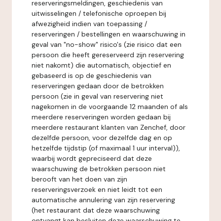
reserveringsmeldingen, geschiedenis van
uitwisselingen / telefonische oproepen bij
afwezigheid indien van toepassing /
reserveringen / bestellingen en waarschuwing in
geval van "no-show" risico's (zie risico dat een
persoon die heeft gereserveerd zijn reservering
niet nakomt) die automatisch, objectief en
gebaseerd is op de geschiedenis van
reserveringen gedaan door de betrokken
persoon (zie in geval van reservering niet
nagekomen in de voorgaande 12 maanden of als
meerdere reserveringen worden gedaan bij
meerdere restaurant klanten van Zenchef, door
dezelfde persoon, voor dezelfde dag en op
hetzelfde tijdstip (of maximaal 1 uur interval)),
waarbij wordt gepreciseerd dat deze
waarschuwing de betrokken persoon niet
berooft van het doen van zijn
reserveringsverzoek en niet leidt tot een
automatische annulering van zijn reservering
(het restaurant dat deze waarschuwing
ontvangt kan besluiten deze waarschuwing te