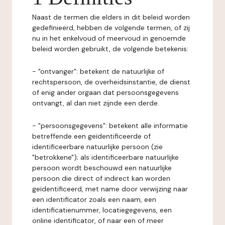
Naast de termen die elders in dit beleid worden
gedefinieerd, hebben de volgende termen, of zij
nu in het enkelvoud of meervoud in genoemde
beleid worden gebruikt, de volgende betekenis:
- "ontvanger": betekent de natuurlijke of
rechtspersoon, de overheidsinstantie, de dienst
of enig ander orgaan dat persoonsgegevens
ontvangt, al dan niet zijnde een derde.
- "persoonsgegevens": betekent alle informatie
betreffende een geïdentificeerde of
identificeerbare natuurlijke persoon (zie
"betrokkene"); als identificeerbare natuurlijke
persoon wordt beschouwd een natuurlijke
persoon die direct of indirect kan worden
geïdentificeerd, met name door verwijzing naar
een identificator zoals een naam, een
identificatienummer, locatiegegevens, een
online identificator, of naar een of meer