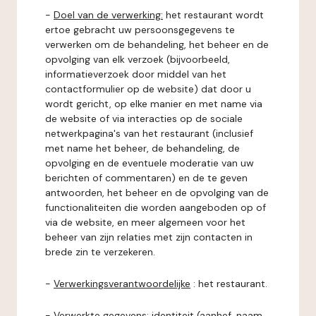
-
Doel van de verwerking:
het restaurant wordt
ertoe gebracht uw persoonsgegevens te
verwerken om de behandeling, het beheer en de
opvolging van elk verzoek (bijvoorbeeld,
informatieverzoek door middel van het
contactformulier op de website) dat door u
wordt gericht, op elke manier en met name via
de website of via interacties op de sociale
netwerkpagina's van het restaurant (inclusief
met name het beheer, de behandeling, de
opvolging en de eventuele moderatie van uw
berichten of commentaren) en de te geven
antwoorden, het beheer en de opvolging van de
functionaliteiten die worden aangeboden op of
via de website, en meer algemeen voor het
beheer van zijn relaties met zijn contacten in
brede zin te verzekeren.
-
Verwerkingsverantwoordelijke
: het restaurant.
-
Verwerkte gegevens:
identiteit (aanhef, naam,