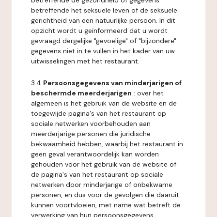
betreffende de gezondheid of gegevens
betreffende het seksuele leven of de seksuele
gerichtheid van een natuurlijke persoon. In dit
opzicht wordt u geïnformeerd dat u wordt
gevraagd dergelijke "gevoelige" of "bijzondere"
gegevens niet in te vullen in het kader van uw
uitwisselingen met het restaurant.
3.4
Persoonsgegevens van minderjarigen of
beschermde meerderjarigen
: over het
algemeen is het gebruik van de website en de
toegewijde pagina's van het restaurant op
sociale netwerken voorbehouden aan
meerderjarige personen die juridische
bekwaamheid hebben, waarbij het restaurant in
geen geval verantwoordelijk kan worden
gehouden voor het gebruik van de website of
de pagina's van het restaurant op sociale
netwerken door minderjarige of onbekwame
personen, en dus voor de gevolgen die daaruit
kunnen voortvloeien, met name wat betreft de
verwerking van hun persoonsgegevens.