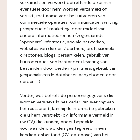
verzamelt en verwerkt betreffende u kunnen
eventueel door hem worden verzameld of
verrijkt, met name voor het uitvoeren van
commerciële operaties, communicatie, werving,
prospectie of marketing, door middel van
andere informatiebronnen (zogenaamde
"openbare" informatie, sociale netwerken,
websites van derden / partners, professionele
directories, blogs, persartikelen, gebruik van
huuroperaties van bestanden/ levering van
bestanden door derden / partners, gebruik van
gespecialiseerde databases aangeboden door
derden,...).
Verder, wat betreft de persoonsgegevens die
worden verwerkt in het kader van werving van
het restaurant, kan hij de informatie gebruiken
die u hem verstrekt (bv: informatie vermeld in
uw CV) die kunnen, onder bepaalde
voorwaarden, worden geïntegreerd in een
kandidatenbestand (CV-database) van het