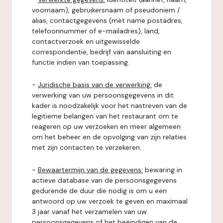
voornaam), gebruikersnaam of pseudoniem /
alias, contactgegevens (met name postadres,
telefoonnummer of e-mailadres), land,
contactverzoek en uitgewisselde
correspondentie, bedrijf van aansluiting en
functie indien van toepassing.
-
Juridische basis van de verwerking:
de
verwerking van uw persoonsgegevens in dit
kader is noodzakelijk voor het nastreven van de
legitieme belangen van het restaurant om te
reageren op uw verzoeken en meer algemeen
om het beheer en de opvolging van zijn relaties
met zijn contacten te verzekeren.
-
Bewaartermijn van de gegevens:
bewaring in
actieve database van de persoonsgegevens
gedurende de duur die nodig is om u een
antwoord op uw verzoek te geven en maximaal
3 jaar vanaf het verzamelen van uw
persoonsgegevens of het beëindigen van de