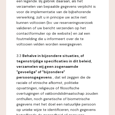
een legende. Bij gebrek daaraan, als het
verzamelen van bepaalde gegevens verplicht is
voor de implementatie van de bijbehorende
verwerking, zult u in principe uw actie niet
kunnen voltooien (bv: uw reserveringsverzoek
valideren of uw bericht verzenden op het
contactformulier op de website) en zal een
foutmelding die u informeert over de te
voltooien velden worden weergegeven.
3.3
Behalve in bijzondere situaties, of
tegenstrijdige specificaties in dit beleid,
verzamelen wij geen zogenaamde
"gevoelige" of "bijzondere"
persoonsgegevens
, dat wil zeggen die de
raciale of etnische afkomst, politieke
opvattingen, religieuze of filosofische
overtuigingen of vakbondslidmaatschap zouden
onthullen, noch genetische of biometrische
gegevens met het doel een natuurlijke persoon
op unieke wijze te identificeren, noch gegevens