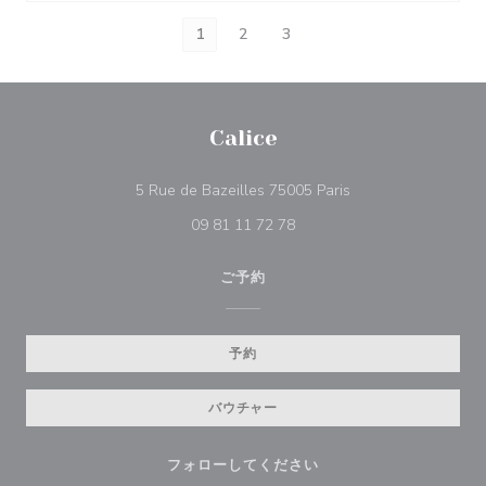
1
2
3
Calice
((新しいウィンドウ
5 Rue de Bazeilles 75005 Paris
09 81 11 72 78
ご予約
予約
バウチャー
フォローしてください