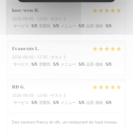
kuo-wen
H
2026-08-05
- 12:00 - ゲスト 2
サービス
:
5
/5
雰囲気
:
5
/5
メニュー
:
5
/5
品質-価格
:
5
/5
Francois
L
2026-08-05
- 12:30 - ゲスト 3
サービス
:
5
/5
雰囲気
:
5
/5
メニュー
:
5
/5
品質-価格
:
5
/5
RD
G
2026-08-05
- 13:45 - ゲスト 3
サービス
:
5
/5
雰囲気
:
5
/5
メニュー
:
5
/5
品質-価格
:
5
/5
Des saveurs francs et vifs, un restaurant de haut niveau.