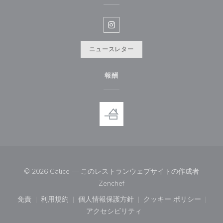
Instagram ((新しいウィンドウ
ニュースレター
報酬
© 2026 Calice — このレストランウェブサイトの作成者
((新しいウィンドウで開きます))
Zenchef
免責
利用規約
個人情報保護方針
クッキー ポリシー
((新しいウィンドウで開きます))
((新しいウィンドウで開きます))
((新しいウィンドウで開きます))
((新しいウィン
アクセシビリティ
((新しいウィンドウで開きます))