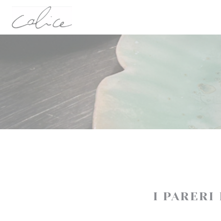
Personalizzazione delle tue scelte sui cookie
I PARERI