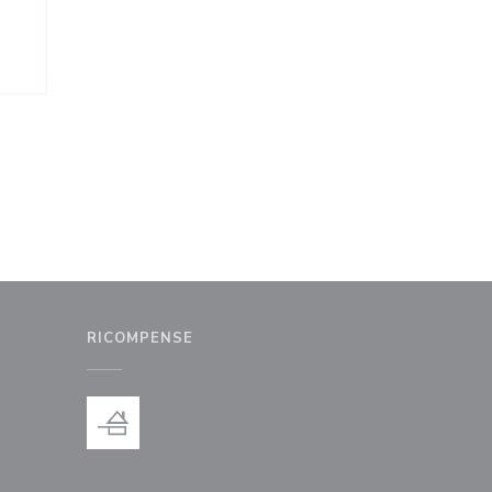
RICOMPENSE
inestra))