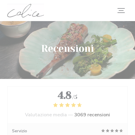
Personalizzazione delle tue scelte sui cookie
Recensioni
4.8
/5
Valutazione media —
3069 recensioni
Servizio