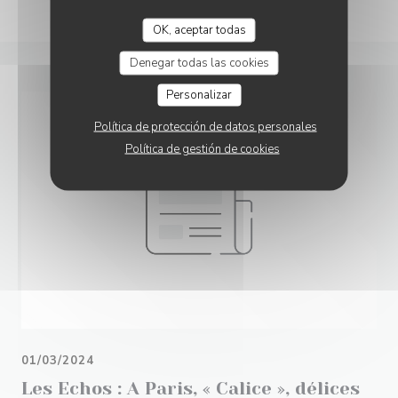
OK, aceptar todas
Denegar todas las cookies
Personalizar
Política de protección de datos personales
Política de gestión de cookies
01/03/2024
Les Echos : A Paris, « Calice », délices