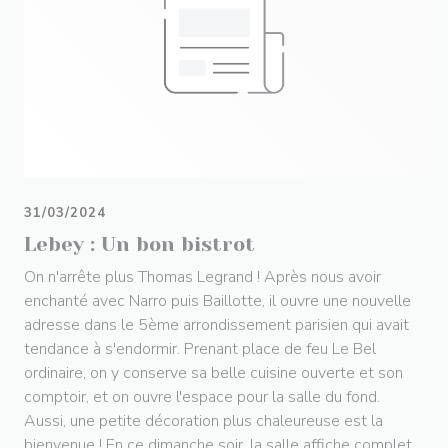
31/03/2024
Lebey : Un bon bistrot
On n'arrête plus Thomas Legrand ! Après nous avoir
enchanté avec Narro puis Baillotte, il ouvre une nouvelle
adresse dans le 5ème arrondissement parisien qui avait
tendance à s'endormir. Prenant place de feu Le Bel
ordinaire, on y conserve sa belle cuisine ouverte et son
comptoir, et on ouvre l'espace pour la salle du fond.
Aussi, une petite décoration plus chaleureuse est la
bienvenue ! En ce dimanche soir, la salle affiche complet