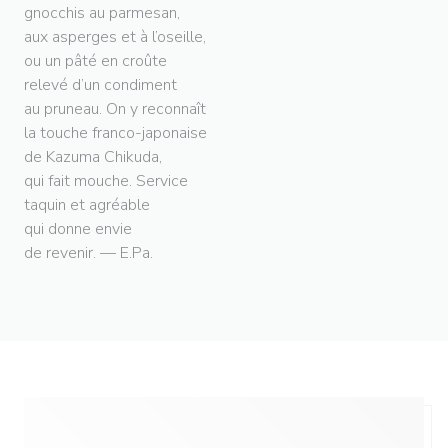
gnocchis au parmesan,
aux asperges et à l’oseille,
ou un pâté en croûte
relevé d’un condiment
au pruneau. On y reconnaît
la touche franco-japonaise
de Kazuma Chikuda,
qui fait mouche. Service
taquin et agréable
qui donne envie
de revenir. — E.Pa.