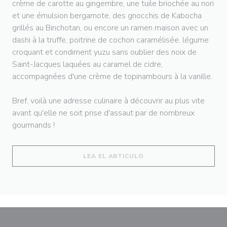
crème de carotte au gingembre, une tuile briochée au nori
et une émulsion bergamote, des gnocchis de Kabocha
grillés au Binchotan, ou encore un ramen maison avec un
dashi à la truffe, poitrine de cochon caramélisée, légume
croquant et condiment yuzu sans oublier des noix de
Saint-Jacques laquées au caramel de cidre,
accompagnées d'une crème de topinambours à la vanille.
Bref, voilà une adresse culinaire à découvrir au plus vite
avant qu'elle ne soit prise d'assaut par de nombreux
gourmands !
((ABRE EN UNA NUEVA 
LEA EL ARTICULO