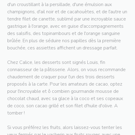
d'un croustillant à la persillade, d'une émulsion aux
champignons, d'ail noir et de cacahouètes, et de l'autre un
tendre filet de canette, sublimé par une incroyable sauce
gastrique à l'orange, avec en guise d'accompagnements
des salsifis, des topinambours et de l'orange sanguine
brûlée. En plus de séduire nos papilles dès la première
bouchée, ces assiettes affichent un dressage parfait.
Chez Calice, les desserts sont signés Louis, fin
connaisseur de la pâtisserie. Alors, on vous recommande
chaudement de craquer pour l'un des trois desserts
proposés à la carte. Pour les amateurs de cacao, optez
pour l'incroyable et ô combien gourmande mousse de
chocolat chaud, avec sa glace à la coco et ses copeaux
de coco, son cacao grillé et son filet d'huile d'olive. A
tomber !
Si vous préférez les fruits, alors laissez-vous tenter les
yeux fermés par le vacherin aux fruits rouges avec une