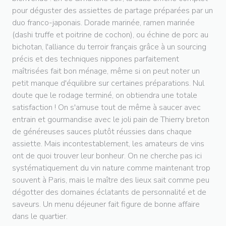
pour déguster des assiettes de partage préparées par un
duo franco-japonais. Dorade marinée, ramen marinée
(dashi truffe et poitrine de cochon), ou échine de porc au
bichotan, l'alliance du terroir français grâce à un sourcing
précis et des techniques nippones parfaitement
maîtrisées fait bon ménage, même si on peut noter un
petit manque d'équilibre sur certaines préparations. Nul
doute que le rodage terminé, on obtiendra une totale
satisfaction ! On s'amuse tout de même à saucer avec
entrain et gourmandise avec le joli pain de Thierry breton
de généreuses sauces plutôt réussies dans chaque
assiette. Mais incontestablement, les amateurs de vins
ont de quoi trouver leur bonheur. On ne cherche pas ici
systématiquement du vin nature comme maintenant trop
souvent à Paris, mais le maître des lieux sait comme peu
dégotter des domaines éclatants de personnalité et de
saveurs. Un menu déjeuner fait figure de bonne affaire
dans le quartier.