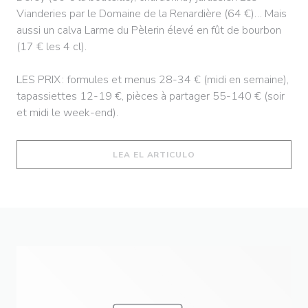
Vianderies par le Domaine de la Renardière (64 €)… Mais
aussi un calva Larme du Pèlerin élevé en fût de bourbon
(17 € les 4 cl).
LES PRIX : formules et menus 28-34 € (midi en semaine),
tapassiettes 12-19 €, pièces à partager 55-140 € (soir
et midi le week-end).
((ABRE EN UNA NUEVA 
LEA EL ARTICULO