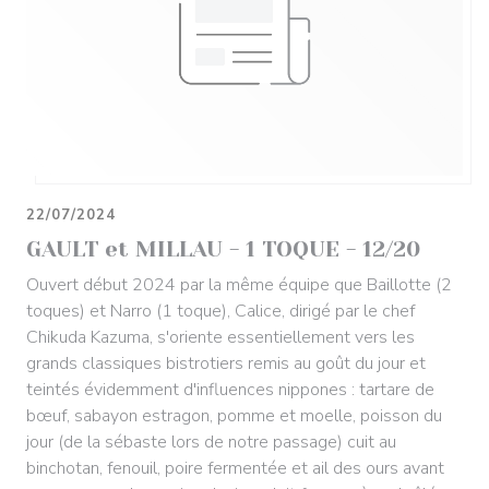
22/07/2024
GAULT et MILLAU - 1 TOQUE - 12/20
Ouvert début 2024 par la même équipe que Baillotte (2
toques) et Narro (1 toque), Calice, dirigé par le chef
Chikuda Kazuma, s'oriente essentiellement vers les
grands classiques bistrotiers remis au goût du jour et
teintés évidemment d'influences nippones : tartare de
bœuf, sabayon estragon, pomme et moelle, poisson du
jour (de la sébaste lors de notre passage) cuit au
binchotan, fenouil, poire fermentée et ail des ours avant