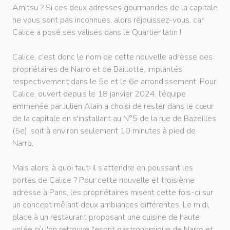
Amitsu ? Si ces deux adresses gourmandes de la capitale
ne vous sont pas inconnues, alors réjouissez-vous, car
Calice a posé ses valises dans le Quartier latin !
Calice, c'est donc le nom de cette nouvelle adresse des
propriétaires de Narro et de Baillotte, implantés
respectivement dans le 5e et le 6e arrondissement. Pour
Calice, ouvert depuis le 18 janvier 2024, l'équipe
emmenée par Julien Alain a choisi de rester dans le cœur
de la capitale en s'installant au N°5 de la rue de Bazeilles
(5e), soit à environ seulement 10 minutes à pied de
Narro.
Mais alors, à quoi faut-il s’attendre en poussant les
portes de Calice ? Pour cette nouvelle et troisième
adresse à Paris, les propriétaires misent cette fois-ci sur
un concept mêlant deux ambiances différentes. Le midi,
place à un restaurant proposant une cuisine de haute
volée où l'on retrouve l'esprit gastronomique de Narro et