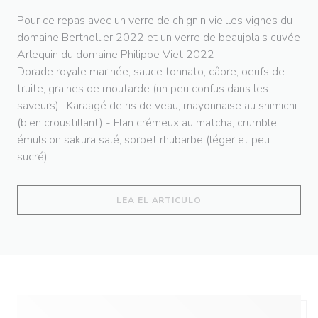
Pour ce repas avec un verre de chignin vieilles vignes du
domaine Berthollier 2022 et un verre de beaujolais cuvée
Arlequin du domaine Philippe Viet 2022
Dorade royale marinée, sauce tonnato, câpre, oeufs de
truite, graines de moutarde (un peu confus dans les
saveurs)- Karaagé de ris de veau, mayonnaise au shimichi
(bien croustillant) - Flan crémeux au matcha, crumble,
émulsion sakura salé, sorbet rhubarbe (léger et peu
sucré)
((ABRE EN UNA NUEVA 
LEA EL ARTICULO