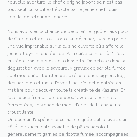
nouvelle aventure, le chef d'origine japonaise n'est pas
tout seul, puisqu'il est épaulé par le jeune chef Louis
Fedide, de retour de Londres.
Nous avons eu la chance de découvrir et goûter aux plats
de Chikuda et de Louis lors d'un déjeuner, avec en prime
une vue imprenable sur la cuisine ouverte où s'affaire la
jeune et dynamique équipe. A la carte ce midi-là ? Trois
entrées, trois plats et trois desserts. On débute donc la
dégustation avec le savoureux gravlax de sériole fumée,
sublimée par un bouillon de saké, quelques oignons koji,
des agrumes et radis d'hiver. Une très belle entrée en
matière pour découvrir toute la créativité de Kazuma. En
face, place à un tartare de boeuf avec ses pommes
fermentées, un siphon de mont d'or et de la chapelure
croustillante.
On poursuit l'expérience culinaire signée Calice avec d'un
côté une succulente assiette de pâtes agnolotti
généreusement garnies de ricotta fumée, accompagnées