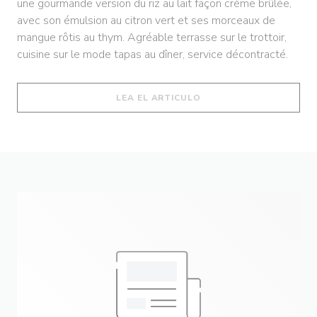
une gourmande version du riz au lait façon crème brûlée,
avec son émulsion au citron vert et ses morceaux de
mangue rôtis au thym. Agréable terrasse sur le trottoir,
cuisine sur le mode tapas au dîner, service décontracté.
((ABRE EN UNA NUEVA 
LEA EL ARTICULO