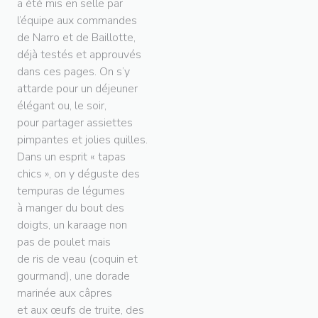
a été mis en selle par
l’équipe aux commandes
de Narro et de Baillotte,
déjà testés et approuvés
dans ces pages. On s’y
attarde pour un déjeuner
élégant ou, le soir,
pour partager assiettes
pimpantes et jolies quilles.
Dans un esprit « tapas
chics », on y déguste des
tempuras de légumes
à manger du bout des
doigts, un karaage non
pas de poulet mais
de ris de veau (coquin et
gourmand), une dorade
marinée aux câpres
et aux œufs de truite, des