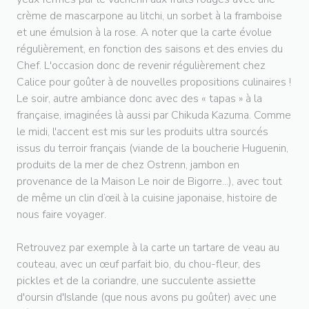
crème de mascarpone au litchi, un sorbet à la framboise
et une émulsion à la rose. A noter que la carte évolue
régulièrement, en fonction des saisons et des envies du
Chef. L'occasion donc de revenir régulièrement chez
Calice pour goûter à de nouvelles propositions culinaires !
Le soir, autre ambiance donc avec des « tapas » à la
française, imaginées là aussi par Chikuda Kazuma. Comme
le midi, l'accent est mis sur les produits ultra sourcés
issus du terroir français (viande de la boucherie Huguenin,
produits de la mer de chez Ostrenn, jambon en
provenance de la Maison Le noir de Bigorre...), avec tout
de même un clin d’œil à la cuisine japonaise, histoire de
nous faire voyager.
Retrouvez par exemple à la carte un tartare de veau au
couteau, avec un œuf parfait bio, du chou-fleur, des
pickles et de la coriandre, une succulente assiette
d'oursin d'Islande (que nous avons pu goûter) avec une