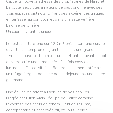
Calice, la nouvelle adresse des propriétaires de Narro et
Baillotte, séduit les amateurs de gastronomie avec ses
trois espaces distincts. Offrant des expériences uniques
en terrasse, au comptoir, et dans une salle verrière
baignée de lumière.
Un cadre invitant et unique
Le restaurant s’étend sur 120 m², présentant une cuisine
ouverte, un comptoir en granit italien, et une grande
terrasse couverte. L’architecture, mettant en avant un toit
en verre, crée une atmosphère à la fois cosy et
lumineuse. Calice, situé au 5e arrondissement, offre ainsi
un refuge élégant pour une pause déjeuner ou une soirée
gourmande.
Une équipe de talent au service de vos papilles
Dirigée par Julien Alain, l’équipe de Calice combine
l’expertise des chefs de renom, Chikuda Kazuma,
copropriétaire et chef exécutif, et Louis Fedide.