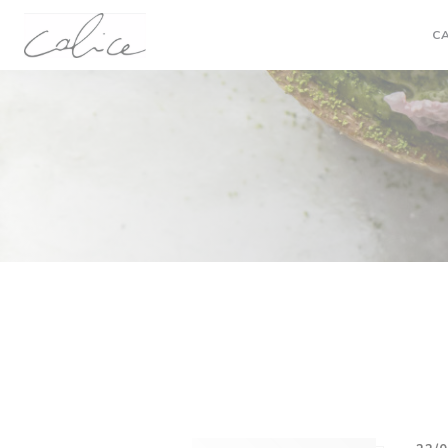
Personalización de sus opciones de cookies
C