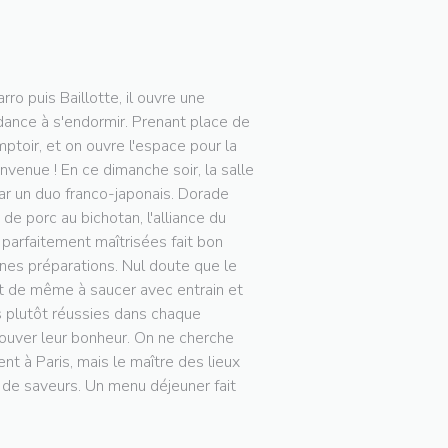
o puis Baillotte, il ouvre une
dance à s'endormir. Prenant place de
mptoir, et on ouvre l'espace pour la
nvenue ! En ce dimanche soir, la salle
r un duo franco-japonais. Dorade
de porc au bichotan, l'alliance du
 parfaitement maîtrisées fait bon
nes préparations. Nul doute que le
ut de même à saucer avec entrain et
s plutôt réussies dans chaque
rouver leur bonheur. On ne cherche
 à Paris, mais le maître des lieux
de saveurs. Un menu déjeuner fait