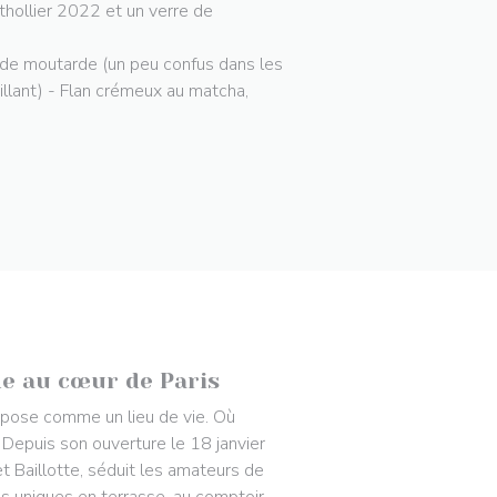
thollier 2022 et un verre de
s de moutarde (un peu confus dans les
illant) - Flan crémeux au matcha,
de au cœur de Paris
impose comme un lieu de vie. Où
. Depuis son ouverture le 18 janvier
t Baillotte, séduit les amateurs de