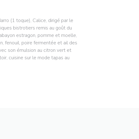
o (1 toque), Calice, dirigé par le
iques bistrotiers remis au goût du
 sabayon estragon, pomme et moelle,
, fenouil, poire fermentée et ail des
vec son émulsion au citron vert et
oir, cuisine sur le mode tapas au
E