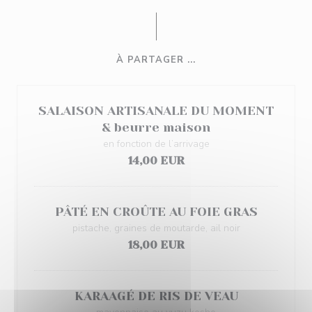
À PARTAGER ...
SALAISON ARTISANALE DU MOMENT
& beurre maison
en fonction de l’arrivage
14,00 EUR
PÂTÉ EN CROÛTE AU FOIE GRAS
pistache, graines de moutarde, ail noir
18,00 EUR
KARAAGÉ DE RIS DE VEAU