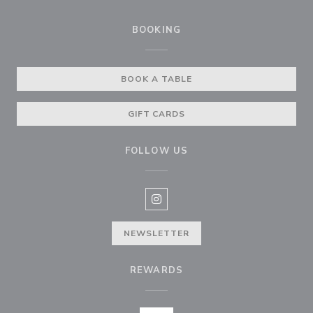
BOOKING
BOOK A TABLE
GIFT CARDS
FOLLOW US
Instagram ((opens in a new win
NEWSLETTER
REWARDS