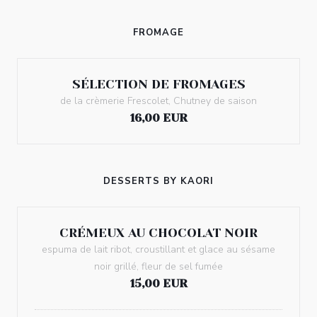
FROMAGE
SÉLECTION DE FROMAGES
de la crèmerie Frescolet, Chutney de saison
16,00 EUR
DESSERTS BY KAORI
CRÉMEUX AU CHOCOLAT NOIR
espuma de lait ribot, croustillant et glace au sésame
noir grillé, fleur de sel fumée
15,00 EUR