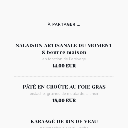
À PARTAGER ...
SALAISON ARTISANALE DU MOMENT
& beurre maison
en fonction de l’arrivage
14,00 EUR
PÂTÉ EN CROÛTE AU FOIE GRAS
pistache, graines de moutarde, ail noir
18,00 EUR
KARAAGÉ DE RIS DE VEAU