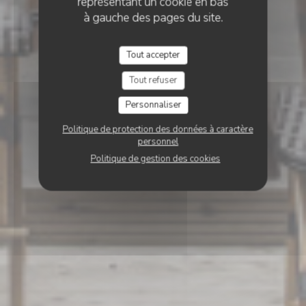
représentant un cookie en bas
à gauche des pages du site.
Tout accepter
Tout refuser
Personnaliser
Politique de protection des données à caractère
personnel
Politique de gestion des cookies