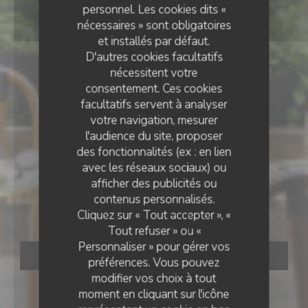
personnel. Les cookies dits «
nécessaires » sont obligatoires
et installés par défaut.
D'autres cookies facultatifs
nécessitent votre
consentement. Ces cookies
facultatifs servent à analyser
votre navigation, mesurer
l'audience du site, proposer
des fonctionnalités (ex : en lien
avec les réseaux sociaux) ou
RESTAURANT BISTRONOMIQUE
•
PARIS
afficher des publicités ou
contenus personnalisés.
Calice
Cliquez sur « Tout accepter », «
Tout refuser » ou «
Personnaliser » pour gérer vos
RÉSERVER
préférences. Vous pouvez
modifier vos choix à tout
moment en cliquant sur l'icône